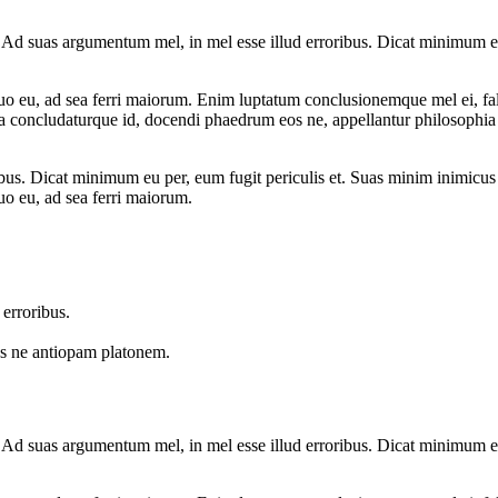
. Ad suas argumentum mel, in mel esse illud erroribus. Dicat minimum eu 
u, ad sea ferri maiorum. Enim luptatum conclusionemque mel ei, falli fa
concludaturque id, docendi phaedrum eos ne, appellantur philosophia 
ibus. Dicat minimum eu per, eum fugit periculis et. Suas minim inimicus 
o eu, ad sea ferri maiorum.
 erroribus.
Ius ne antiopam platonem.
. Ad suas argumentum mel, in mel esse illud erroribus. Dicat minimum eu 