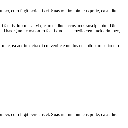
per, eum fugit periculis et. Suas minim inimicus pri te, ea audire
cilisi lobortis at vix, eam ei illud accusamus suscipiantur. Dicit
ad has. Quo ne malorum facilis, no suas mediocrem inciderint nec,
pri te, ea audire detraxit convenire eam. Ius ne antiopam platonem.
per, eum fugit periculis et. Suas minim inimicus pri te, ea audire